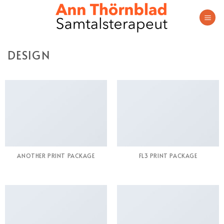
Skip
to
content
DESIGN
ANOTHER PRINT PACKAGE
FL3 PRINT PACKAGE