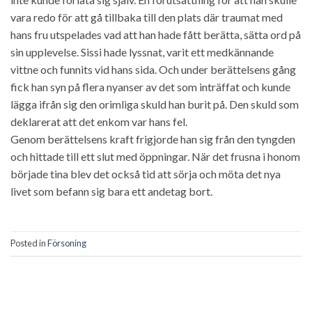
vara redo för att gå tillbaka till den plats där traumat med
hans fru utspelades vad att han hade fått berätta, sätta ord på
sin upplevelse. Sissi hade lyssnat, varit ett medkännande
vittne och funnits vid hans sida. Och under berättelsens gång
fick han syn på flera nyanser av det som inträffat och kunde
lägga ifrån sig den orimliga skuld han burit på. Den skuld som
deklarerat att det enkom var hans fel.
Genom berättelsens kraft frigjorde han sig från den tyngden
och hittade till ett slut med öppningar. När det frusna i honom
började tina blev det också tid att sörja och möta det nya
livet som befann sig bara ett andetag bort.
Posted in
Försoning