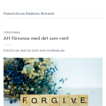
Posted in
Kurser
,
Relationer
,
Skrivande
FÖRSONING
Att försonas med det som varit
POSTED ON
2023-02-23
BY
ANN THÖRNBLAD